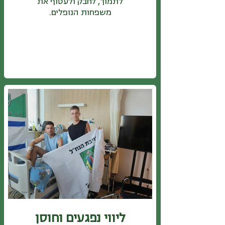
לתמוך, לחבק ולעטוף את
משפחות הנופלים.
ליווי נפגעים וחוסן