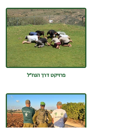
פרויקט דרך הנח״ל