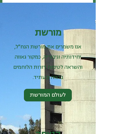
מורשת
אנו משמרים את מורשת הנח"ל,
יחידותיה וגיבוריה, כמקור גאווה
והשראה לטיפוח דורות הלוחמים
בהווה ובעתיד.
לעולם המורשת