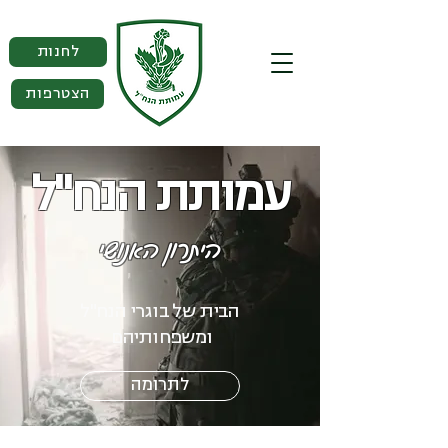
לחנות
הצטרפות
עמותת הנח"ל
היתרון האנושי
הבית של בוגרי הנח"ל
ומשפחותיהם
לתרומה