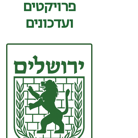
פרויקטים
ועדכונים