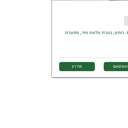
. רותם, בוגרת פלוגת חוד, מתעדת
ואטסאפ
מדרג