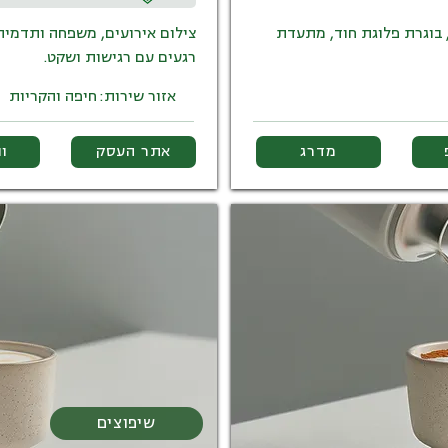
 בוגרת פלוגת חוד, מתעדת
צילום אירועים, משפחה ותדמית
רגעים עם רגישות ושקט.
אזור שירות:
חיפה והקריות
מדרג
אתר העסק
ו
שיפוצים