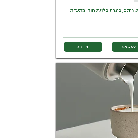
. רותם, בוגרת פלוגת חוד, מתעדת
ואטסאפ
מדרג