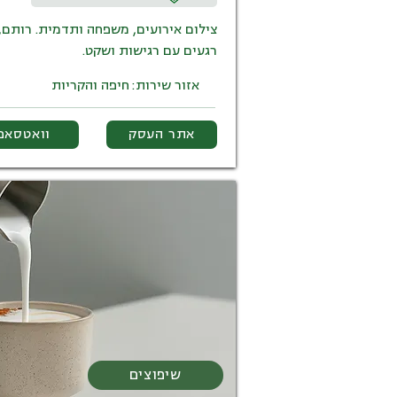
צילום אירועים, משפחה ותדמית. רותם,
רגעים עם רגישות ושקט.
אזור שירות:
חיפה והקריות
אתר העסק
וואטסאפ
שיפוצים