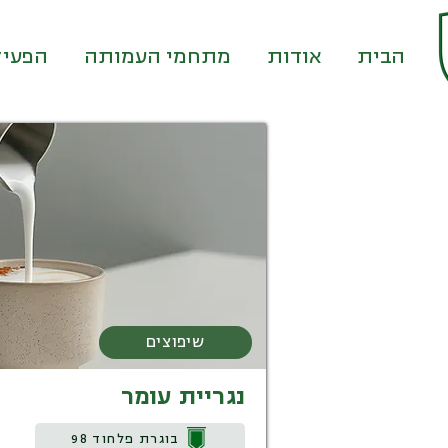
דף הבית
אודות
מתחמי העמותה
הפעיל
שיפוצים
נגריית עומר
בוגרת פלחוד 98