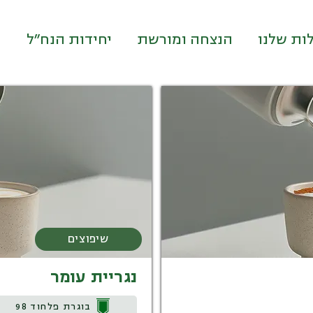
ות שלנו
הנצחה ומורשת
יחידות הנח״ל
שיפוצים
נגריית עומר
בוגרת פלחוד 98