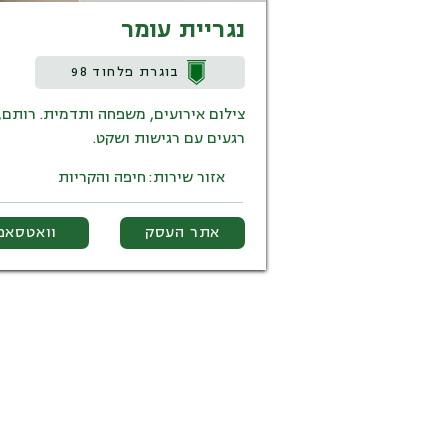
נגריית עומר
בוגרת פלחוד 98
צילום אירועים, משפחה ותדמית. רותם,
רגעים עם רגישות ושקט.
אזור שירות:
חיפה והקריות
אתר העסק
וואטסאפ