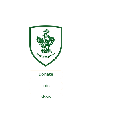
Donate
Join
Shop
Documentation
Certificate of Foundation Registration