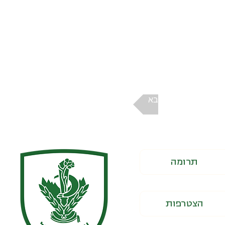
הבא
תרומה
הצטרפות