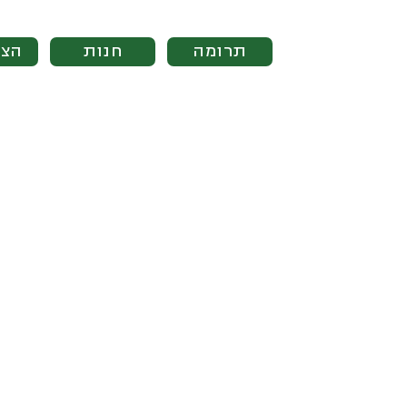
תרומה
חנות
הצט