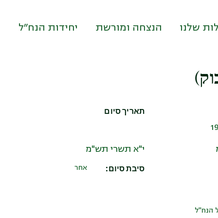
ות שלנו
הנצחה ומורשת
יחידות הנח״ל
וק)
תאריך סיום
י"א תשרי תש"מ
סיבת סיום:
אחר