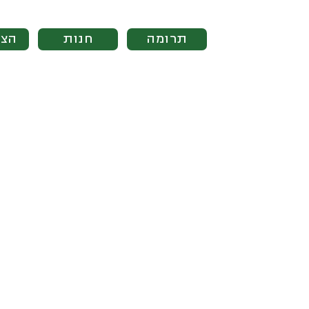
תרומה
חנות
הצט