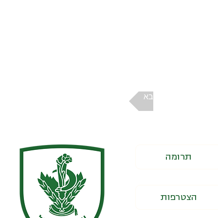
הבא
תרומה
הצטרפות