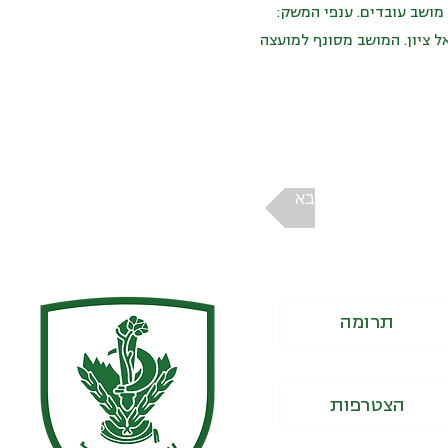
מושב עובדים. ענפי המשק:
ל ציון. המושב מסונף למועצה
הבא
תרומה
הצטרפות