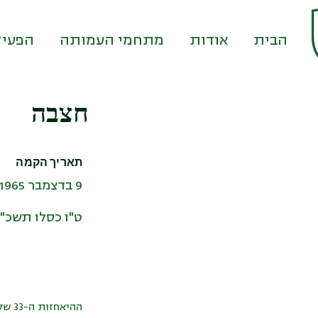
דף הבית
אודות
מתחמי העמותה
הפעיל
חצבה
תאריך הקמה
9 בדצמבר 1965
ט"ו כסלו תשכ"ו