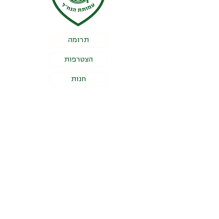
תרומה
הצטרפות
חנות
מסמכי עמותה
תעודת רישום עמותה
תקנון עמותה
אישור ניהול תקין
אישור 46 א׳ לפקודת מס הכנסה