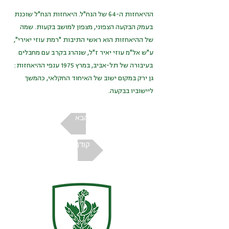
ההיאחזות ה-64 של הנח"ל. היאחזות הנח"ל שוכנת
בעמק הבקעה הצפוני, מצפון למושב בקעות. שמה
של ההיאחזות הוא ראשי התיבות "רמת עוזי יאירי",
ע"ש אל"מ עוזי יאיר ז"ל, שנהרג בקרב עם מחבלים
בעיבורה של תל-אביב, במרץ 1975 ענפי ההיאחזות:
גן ירק במקום ישוב של האיחוד החקלאי, כהמשך
ליישוביו בבקעה.
הבא
קודם