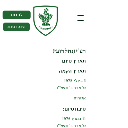
לחנות
הצטרפות
רע"י (נחל רועי)
תאריך סיום
תאריך הקמה
3 ביולי 1978
ט' אדר ב' תשל"ו
איזרוח
סיבת סיום:
11 במרץ 1976
ט' אדר ב' תשל"ו