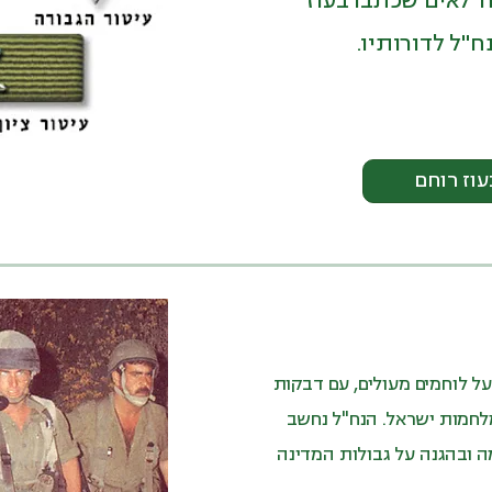
"לאים שכתבו בעוז
"ל לדורותיו.
עוז רוחם
ל לוחמים מעולים, עם דבקות
לחמות ישראל. הנח"ל נחשב
ה ובהגנה על גבולות המדינה