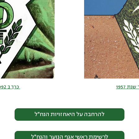
נת 1957
כרך ב 1967-1992
להרחבה על היאחזויות הנח"ל
לרשימת ראשי אגף הנוער והנח"ל