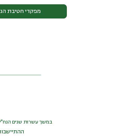
מפקדי חטיבת הנ
במשך עשרות שנים הנח"ל 
ההתיישבות,