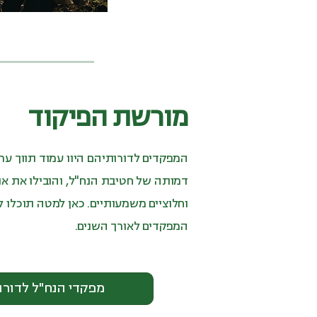
מורשת הפיקוד
המפקדים לדורותיהם היוו עמוד תווך ערכ
דמותה של חטיבת הנח"ל, והובילו את אנ
וחלוציים משמעותיים. כאן למטה תוכלו ל
המפקדים לאורך השנים.
מפקדי הנח"ל לדורו