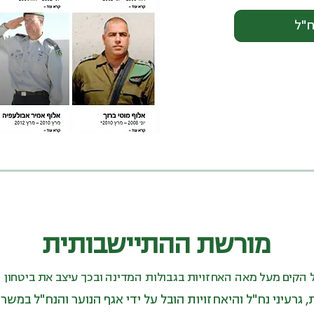
ח"ל
מורשת ההתיישבותית
הקים מעל מאה האחזויות בגבולות המדינה ובכך עיצב את ביטחון ה
 גרעיני נח"ל והיאחזויות הובל על ידי אגף הנוער והנח"ל במשר