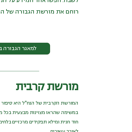
לשבח. חפשו אחר המידע על הנח
רוחם את מורשת הגבורה של הנח
למאגר הגבורה ב
מורשת קרבית
המורשת הקרבית של הנח"ל היא סיפור ע
במשימה שהראו מצוינות מבצעית בכל מ
חוד חנית ומילא תפקידים מרכזיים בלחימ
לאורך עשורים.