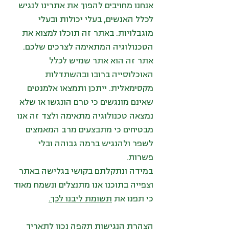
אנחנו מחויבים להפוך את אתרינו לנגיש
לכלל האנשים, בעלי יכולות ובעלי
מוגבלויות. באתר זה תוכלו למצוא את
הטכנולוגיה המתאימה לצרכים שלכם.
אתר זה הוא אתר שמיש לכלל
האוכלוסייה ברובו ובהשתדלות
מקסימאלית. ייתכן ותמצאו אלמנטים
שאינם מונגשים כי טרם הונגשו או שלא
נמצאה טכנולוגיה מתאימה ולצד זה אנו
מבטיחים כי מתבצעים מרב המאמצים
לשפר ולהנגיש ברמה גבוהה ובלי
פשרות.
במידה ונתקלתם בקושי בגלישה באתר
וצפייה בתוכנו אנו מתנצלים ונשמח מאוד
כי תפנו את
תשומת ליבנו לכך.
הצהרת הנגישות תקפה נכון לתאריך