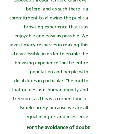
exposed through it more than ever
before, and as such there is a
commitment to allowing the public a
browsing experience that is as
enjoyable and easy as possible. We
invest many resources in making this
site accessible in order to enable the
browsing experience for the entire
population and people with
disabilities in particular. The motto
that guides us is human dignity and
freedom, as this is a cornerstone of
Israeli society because we are all
equal in rights and in essence.
For the avoidance of doubt