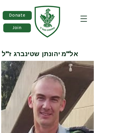
Donate
Join
אל"מ
יהונתן שטינברג ז"ל