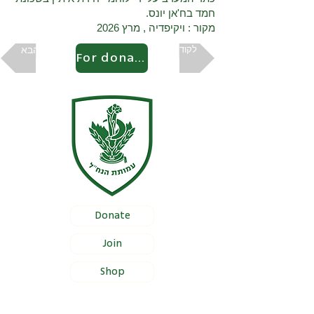
חמד בח'אן יונס.
מקור : ויקיפדיה , מרץ 2026
לקודם
הבא
For donation
Donate
Join
Shop
Documentation