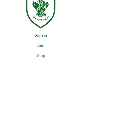
Donate
Join
Shop
Documentation
Certificate of Foundation Registration
Bylaws
Certificate of Proper Management