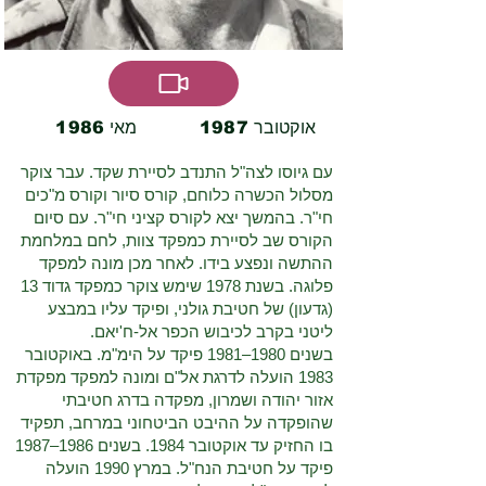
1987 אוקטובר
1986 מאי
עם גיוסו לצה"ל התנדב לסיירת שקד. עבר צוקר
מסלול הכשרה כלוחם, קורס סיור וקורס מ"כים
חי"ר. בהמשך יצא לקורס קציני חי"ר. עם סיום
הקורס שב לסיירת כמפקד צוות, לחם במלחמת
ההתשה ונפצע בידו. לאחר מכן מונה למפקד
פלוגה. בשנת 1978 שימש צוקר כמפקד גדוד 13
(גדעון) של חטיבת גולני, ופיקד עליו במבצע
ליטני בקרב לכיבוש הכפר אל-ח'יאם.
בשנים 1980–1981 פיקד על הימ"מ. באוקטובר
1983 הועלה לדרגת אל"ם ומונה למפקד מפקדת
אזור יהודה ושמרון, מפקדה בדרג חטיבתי
שהופקדה על ההיבט הביטחוני במרחב, תפקיד
בו החזיק עד אוקטובר 1984. בשנים 1986–1987
פיקד על חטיבת הנח"ל. במרץ 1990 הועלה