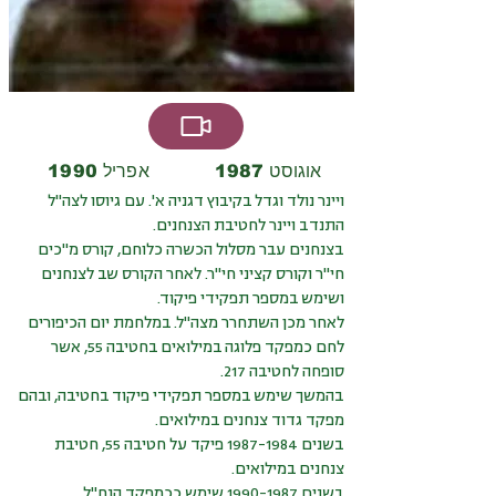
אוגוסט 1987
אפריל 1990
ויינר נולד וגדל בקיבוץ דגניה א'. עם גיוסו לצה"ל
התנדב ויינר לחטיבת הצנחנים.
בצנחנים עבר מסלול הכשרה כלוחם, קורס מ"כים
חי"ר וקורס קציני חי"ר. לאחר הקורס שב לצנחנים
ושימש במספר תפקידי פיקוד.
לאחר מכן השתחרר מצה"ל. במלחמת יום הכיפורים
לחם כמפקד פלוגה במילואים בחטיבה 55‏, אשר
סופחה לחטיבה 217‏.
בהמשך שימש במספר תפקידי פיקוד בחטיבה, ובהם
מפקד גדוד צנחנים במילואים.
בשנים 1987-1984 פיקד על חטיבה 55, חטיבת
צנחנים במילואים.
בשנים 1990-1987 שימש ככמפקד הנח"ל.