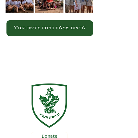
לתיאום פעילות במרכז מורשת הנח"ל
Donate