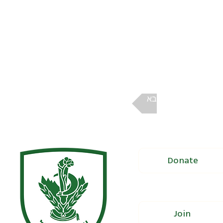
הבא
Donate
Join