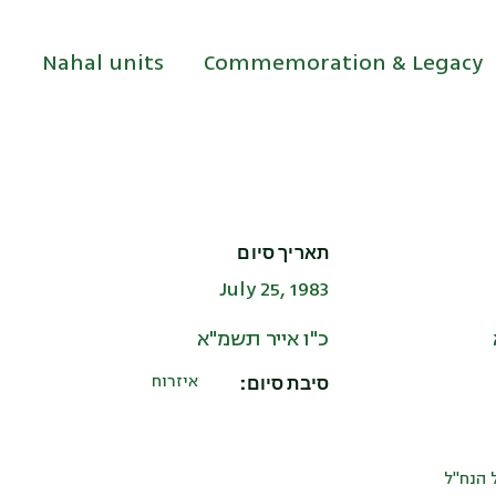
Nahal units
Commemoration & Legacy
תאריך סיום
July 25, 1983
כ"ו אייר תשמ"א
סיבת סיום:
איזרוח