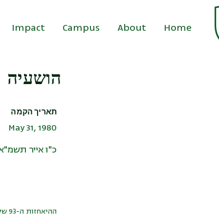
Impact
Campus
About
Home
הושעיה
תאריך הקמה
May 31, 1980
כ"ו אייר תשמ"א
ההיאחזות ה-93 של הנח"ל