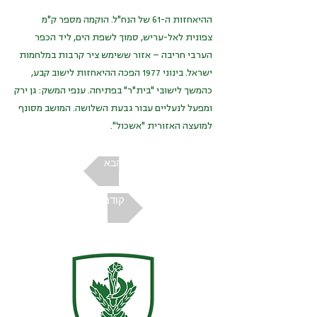
ההיאחזות ה-61 של הנח"ל. הוקמה מספר ק"מ
צפונית לאל-עריש, סמוך לשפת הים, ליד הכפר
הערבי חריבה – אזור ששימש ציר קרבות במלחמות
ישראל. בינוני 1977 הפכה ההיאחזות לישוב קבע,
כהמשך לישובי "בית"ר" בפתיחה. ענפי המשק: גן ירק
ומפעל לנעליים עבור גבעת השלושה. המושב מסונף
למועצה האזורית "אשכול".
הבא
קודם