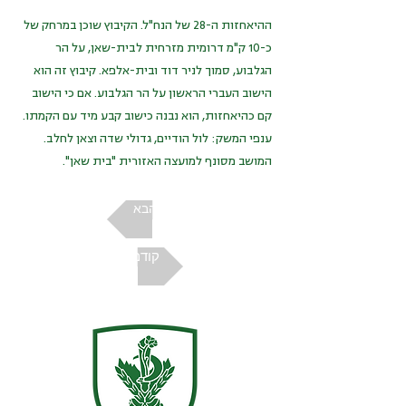
ההיאחזות ה-28 של הנח"ל. הקיבוץ שוכן במרחק של
כ-10 ק"מ דרומית מזרחית לבית-שאן, על הר
הגלבוע, סמוך לניר דוד ובית-אלפא. קיבוץ זה הוא
הישוב העברי הראשון על הר הגלבוע. אם כי הישוב
קם כהיאחזות, הוא נבנה כישוב קבע מיד עם הקמתו.
ענפי המשק: לול הודיים, גדולי שדה וצאן לחלב.
המושב מסונף למועצה האזורית "בית שאן".
הבא
קודם