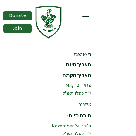
Donate
Join
משואה
תאריך סיום
תאריך הקמה
May 14, 1974
י"ד כסלו תש"ל
איזרוח
סיבת סיום:
November 24, 1969
י"ד כסלו תש"ל