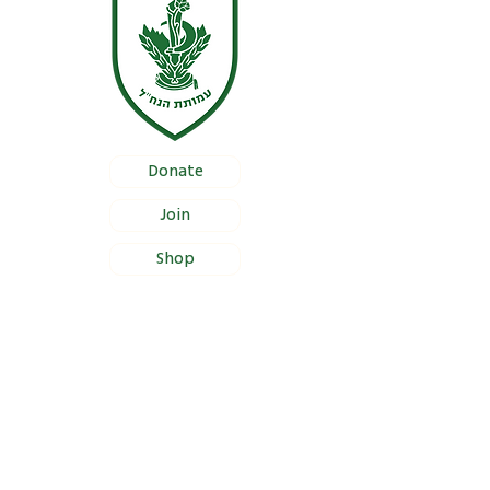
Donate
Join
Shop
Documentation
Certificate of Foundation Registration
Bylaws
Certificate of Proper Management