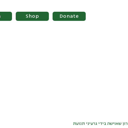
n
Shop
Donate
ירון שאוישה בידי גרעיני תנועת