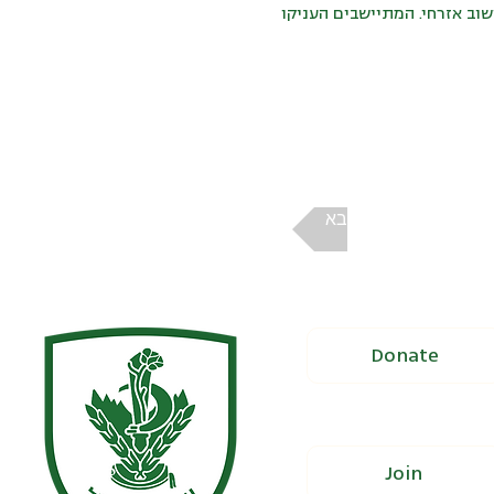
מטרה להפכו ליישוב אזרחי. המתיישבים העניקו
הבא
Donate
Join