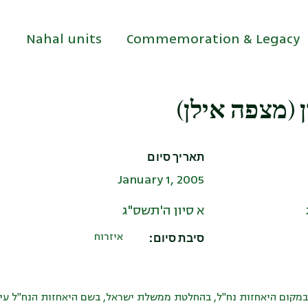
Nahal units
Commemoration & Legacy
ון (מצפה אילן
תאריך סיום
January 1, 2005
א סיון ה'תשס"ג
סיבת סיום:
איזרוח
20 הוקמה במקום היאחזות נח"ל, בהחלטת ממשלת ישראל, בשם היאחזות הנח"ל ע