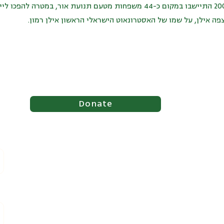
הצופים. באפריל 2005 התיישבו במקום כ-44 משפחות מטעם תנועת אור, ב
פה אילן, על שמו של האסטרונאוט הישראלי הראשון אילן רמון
Donate
Documentation
S
Certificate of Foundation Registration
Bylaws