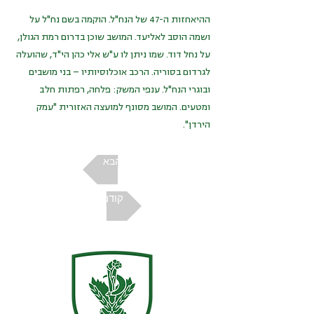
ההיאחזות ה-47 של הנח"ל. הוקמה בשם נח"ל על
ושמה הוסב לאליעד. המושב שוכן בדרום רמת הגולן,
על נחל דוד. שמו ניתן לו ע"ש אלי כהן הי"ד, שהועלה
לגרדום בסוריה. הרכב אוכלוסיותיו – בני מושבים
ובוגרי הנח"ל. ענפי המשק: פלחה, רפתות חלב
ומטעים. המושב מסונף למועצה האזורית "עמק
הירדן".
הבא
קודם