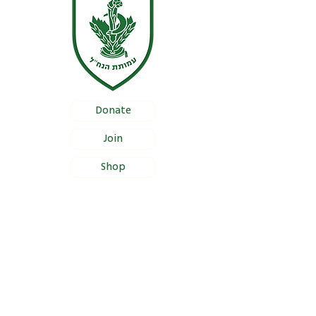
Donate
Join
Shop
Documentation
Certificate of Foundation Registration
Bylaws
Certificate of Proper Management