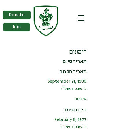
Donate
Join
רימונים
תאריך סיום
תאריך הקמה
September 21, 1980
כ' שבט תשל"ז
איזרוח
סיבת סיום:
February 8, 1977
כ' שבט תשל"ז