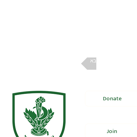
הבא
Donate
Join