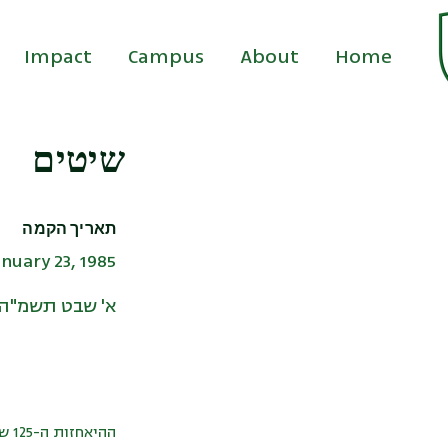
Impact
Campus
About
Home
שיטים
תאריך הקמה
anuary 23, 1985
א' שבט תשמ"ה
ההיאחזות ה-125 של הנח"ל