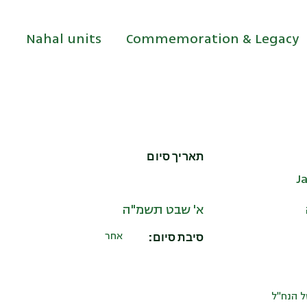
Nahal units
Commemoration & Legacy
תאריך סיום
J
א' שבט תשמ"ה
סיבת סיום:
אחר