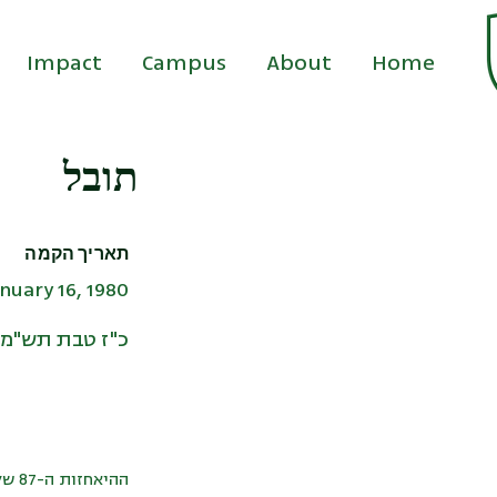
Impact
Campus
About
Home
תובל
תאריך הקמה
nuary 16, 1980
כ"ז טבת תש"מ
ההיאחזות ה-87 של הנח"ל היישוב בתחום מועצה אזורית משגב