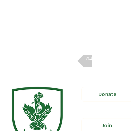
הבא
Donate
Join